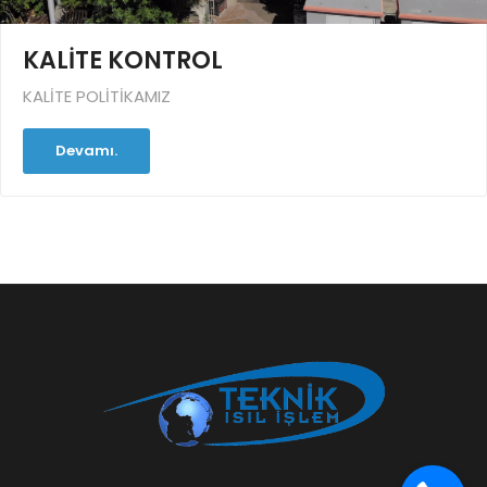
KALİTE KONTROL
KALİTE POLİTİKAMIZ
Devamı.