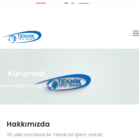
İletişim
Kurumsal
Ana Sayfa
Kurumsal
Hakkımızda
35 yıllık tecrübesi ile Teknik Isıl İşlem olarak,